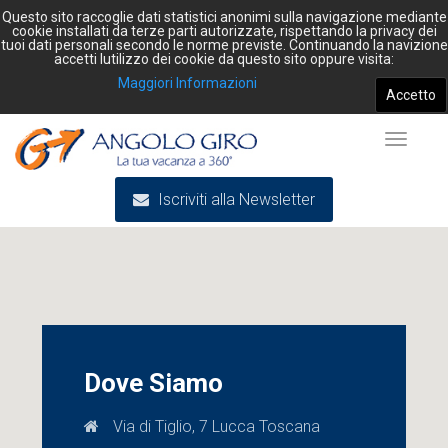
Questo sito raccoglie dati statistici anonimi sulla navigazione mediante
cookie installati da terze parti autorizzate, rispettando la privacy dei
tuoi dati personali secondo le norme previste. Continuando la navizione
accetti lutilizzo dei cookie da questo sito oppure visita:
Maggiori Informazioni
Accetto
Toggle
Iscriviti alla Newsletter
navigat
Dove Siamo
Via di Tiglio, 7 Lucca Toscana