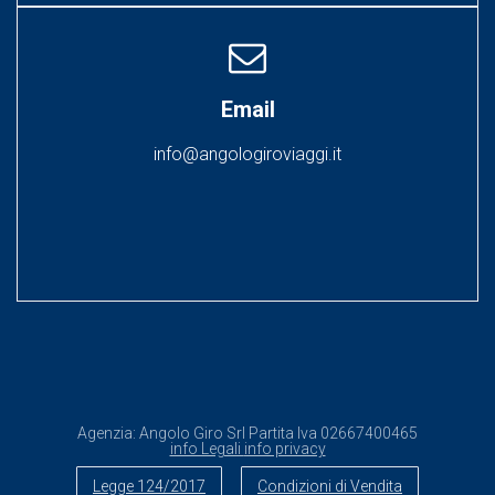
Email
info@angologiroviaggi.it
Agenzia:
Angolo Giro Srl
Partita Iva
02667400465
info Legali
info privacy
Legge 124/2017
Condizioni di Vendita