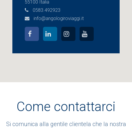
55100 Italia
0583.492923
info@angologiroviaggi.it
Come contattarci
Si comunica alla gentile clientela che la nostra