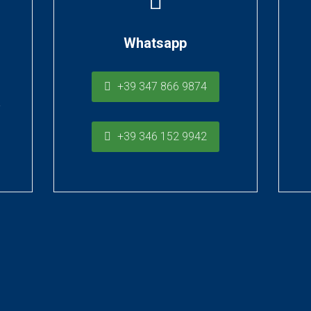
Whatsapp
+39 347 866 9874
a
+39 346 152 9942