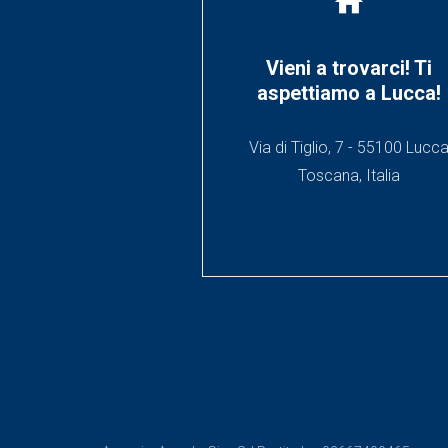
home
Vieni a trovarci! Ti
aspettiamo a Lucca!
Via di Tiglio, 7 - 55100 Lucc
Toscana, Italia