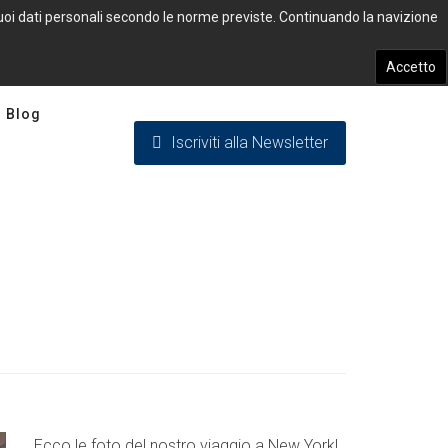
 tuoi dati personali secondo le norme previste. Continuando la navizione
Accetto
Blog
Iscriviti alla Newsletter
Ecco le foto del nostro viaggio a New York!