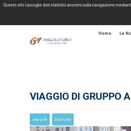
Questo sito raccoglie dati statistici anonimi sulla navigazione mediant
Home
Le N
VIAGGIO DI GRUPPO 
new york
Stati Uniti