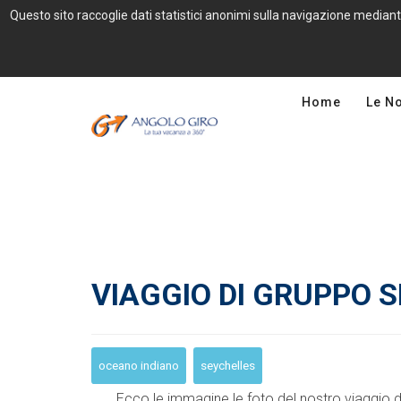
Questo sito raccoglie dati statistici anonimi sulla navigazione mediant
Home
Le N
VIAGGIO DI GRUPPO 
oceano indiano
seychelles
Ecco le immagine le foto del nostro viaggio d