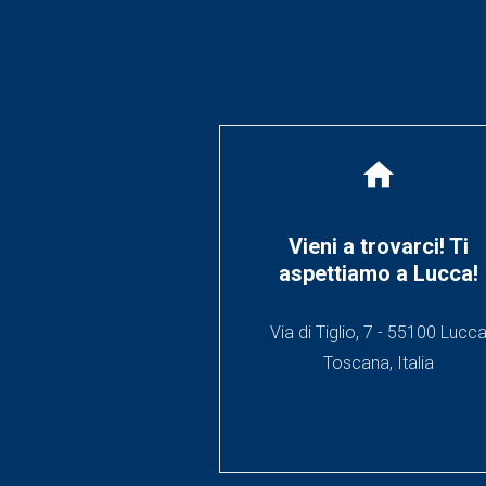
home
Vieni a trovarci! Ti
aspettiamo a Lucca!
Via di Tiglio, 7 - 55100 Lucc
Toscana, Italia