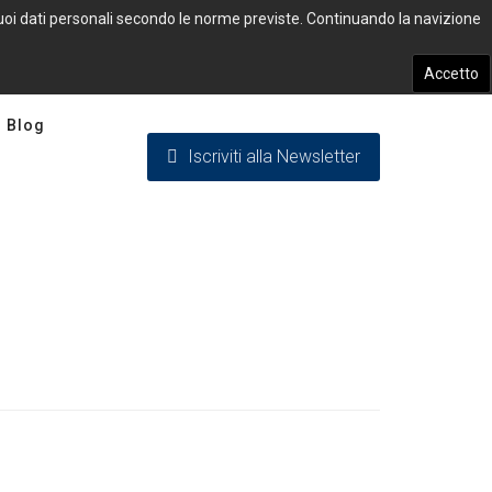
 tuoi dati personali secondo le norme previste. Continuando la navizione
Accetto
Blog
Iscriviti alla Newsletter