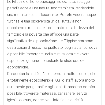
Le Filippine offrono paesaggi mozzafiato, spiagge
paradisiache e una natura incontaminata, rendendole
una meta turistica affascinante. Potrete vedere acque
turchesi e una biodiversità unica. Tuttavia non
dobbiamo dimenticare il contrasto tra la bellezza del
territorio e la povertà che affligge una parte
significativa della popolazione. Le Filippine non sono
destinazioni di lusso, ma piuttosto luoghi autentici dove
è possibile immergersi nella cultura locale e vivere
esperienze genuine, nonostante le sfide socio-
economiche.
Darocotan Island è un'isola remota molto piccola, che
è totalmente ecosostenibile. Qui lo staff lavora molto
duramente per garantire agli ospiti il massimo comfort
possibile: troverete materassi, zanzariere, servizi
igienici comuni, docce, ventilatori ed elettricità.