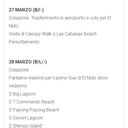
27 MARZO (B//-)
Colazione. Trasferimento in aeroporto e volo per El
Nido.
Visita di Canopy Walk e Las Cabanas Beach
Pernottamento
28 MARZO (B/L/-)
Colazione.
Partiamo insieme per il primo tour di El Nido dove
vedremo
 Big Lagoon
 7 Commando Beach
 Payong-Payong Beach
 Secret Lagoon
 Shimizu Island"