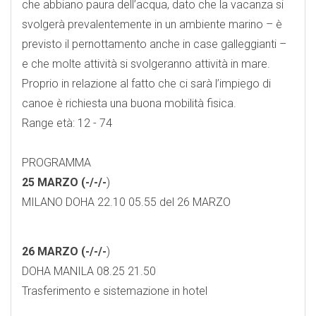
che abbiano paura dell’acqua, dato che la vacanza si
svolgerà prevalentemente in un ambiente marino – è
previsto il pernottamento anche in case galleggianti –
e che molte attività si svolgeranno attività in mare.
Proprio in relazione al fatto che ci sarà l’impiego di
canoe è richiesta una buona mobilità fisica.
Range età: 12 - 74
PROGRAMMA
25 MARZO (-/-/-
)
MILANO DOHA 22.10 05.55 del 26 MARZO
26 MARZO (-/-/-
)
DOHA MANILA 08.25 21.50
Trasferimento e sistemazione in hotel