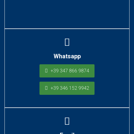
Whatsapp
+39 347 866 9874
+39 346 152 9942