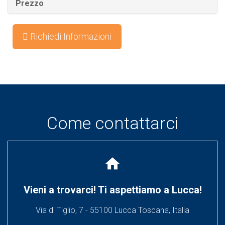
Prezzo
Richiedi Informazioni
Come contattarci
home
Vieni a trovarci! Ti aspettiamo a Lucca!
Via di Tiglio, 7 - 55100 Lucca Toscana, Italia