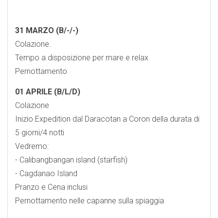
31 MARZO (B/-/-)
Colazione.
Tempo a disposizione per mare e relax
Pernottamento
01 APRILE (B/L/D)
Colazione
Inizio Expedition dal Daracotan a Coron della durata di
5 giorni/4 notti
Vedremo:
- Calibangbangan island (starfish)
- ⁠Cagdanao Island
Pranzo e Cena inclusi
Pernottamento nelle capanne sulla spiaggia