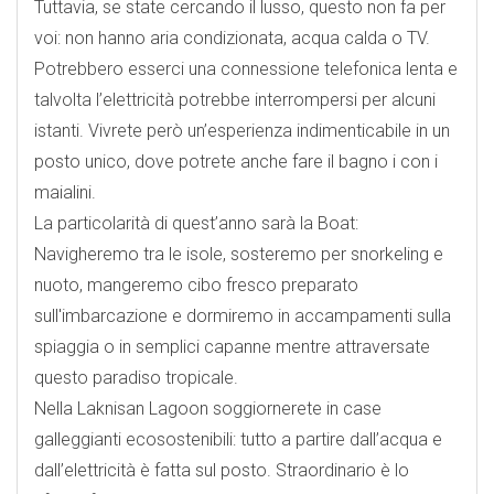
Tuttavia, se state cercando il lusso, questo non fa per
voi: non hanno aria condizionata, acqua calda o TV.
Potrebbero esserci una connessione telefonica lenta e
talvolta l’elettricità potrebbe interrompersi per alcuni
istanti. Vivrete però un’esperienza indimenticabile in un
posto unico, dove potrete anche fare il bagno i con i
maialini.
La particolarità di quest’anno sarà la Boat:
Navigheremo tra le isole, sosteremo per snorkeling e
nuoto, mangeremo cibo fresco preparato
sull'imbarcazione e dormiremo in accampamenti sulla
spiaggia o in semplici capanne mentre attraversate
questo paradiso tropicale.
Nella Laknisan Lagoon soggiornerete in case
galleggianti ecosostenibili: tutto a partire dall’acqua e
dall’elettricità è fatta sul posto. Straordinario è lo