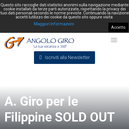
Questo sito raccoglie dati statistici anonimi sulla navigazione mediante
cookie installati da terze parti autorizzate, rispettando la privacy dei
tuoi dati personali secondo le norme previste. Continuando la navizione
accetti lutilizzo dei cookie da questo sito oppure visita:
Maggiori Informazioni
Accetto
Toggle
Iscriviti alla Newsletter
navigat
A. Giro per le
Filippine SOLD OUT