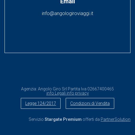
Email
info@angologiroviaggi.it
Agenzia:
Angolo Giro Srl
Partita Iva
02667400465
info Legali
info privacy
Legge 124/2017
Condizioni di Vendita
Servizio
Stargate Premium
offerti da
PartnerSolution