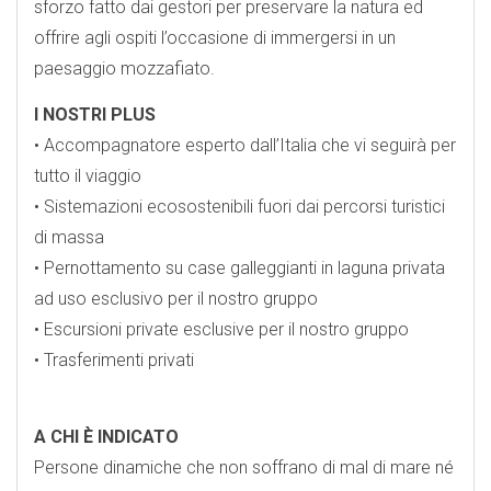
sforzo fatto dai gestori per preservare la natura ed
offrire agli ospiti l’occasione di immergersi in un
paesaggio mozzafiato.
I NOSTRI PLUS
• Accompagnatore esperto dall’Italia che vi seguirà per
tutto il viaggio
• Sistemazioni ecosostenibili fuori dai percorsi turistici
di massa
• Pernottamento su case galleggianti in laguna privata
ad uso esclusivo per il nostro gruppo
• Escursioni private esclusive per il nostro gruppo
• Trasferimenti privati
A CHI È INDICATO
Persone dinamiche che non soffrano di mal di mare né