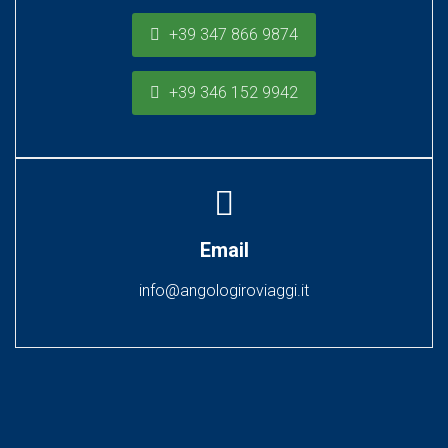
+39 347 866 9874
+39 346 152 9942
Email
info@angologiroviaggi.it