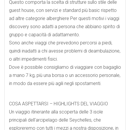
Questo comporta la scelta di strutture sullo stile delle
guest house, con servizi e standard più basic rispetto
ad altre categorie alberghiere Per questi motivi i viaggi
discovery sono adatti a persona che abbiano spirito di
gruppo e capacità di adattamento.
Sono anche viaggi che prevedono percorsi a piedi,
quindi inadatti a chi avesse problemi di deambulazione,
o altri impedimenti fisici.
Dove è possibile consigliamo di viaggiare con bagaglio
a mano 7 kg, più una borsa o un accessorio personale,
in modo da essere più agili negli spostamenti.
COSA ASPETTARSI – HIGHLIGHTS DEL VIAGGIO
Un viaggio itinerante alla scoperta delle 3 isole
principali dell'arcipelago delle Seychelles, che
esploreremo con tutti i mezzi a nostra disposizione, in