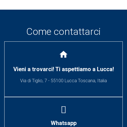
Come contattarci
home
Vieni a trovarci! Ti aspettiamo a Lucca!
Via di Tiglio, 7 - 55100 Lucca Toscana, Italia
Whatsapp