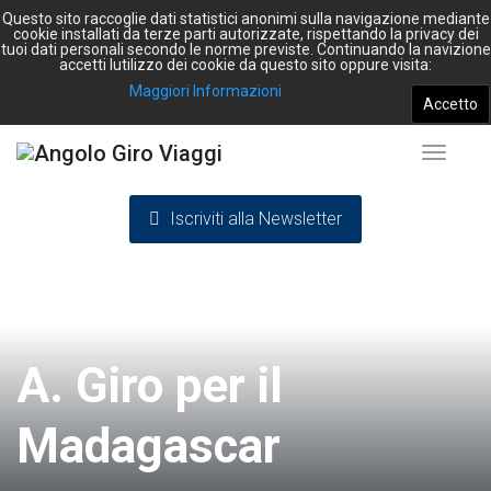
Questo sito raccoglie dati statistici anonimi sulla navigazione mediante
cookie installati da terze parti autorizzate, rispettando la privacy dei
tuoi dati personali secondo le norme previste. Continuando la navizione
accetti lutilizzo dei cookie da questo sito oppure visita:
Maggiori Informazioni
Accetto
Toggle
Iscriviti alla Newsletter
navigat
A. Giro per il
Madagascar