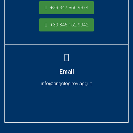
+39 347 866 9874
+39 346 152 9942
Email
info@angologiroviaggi.it