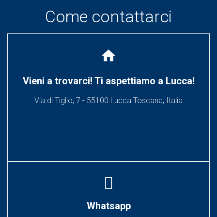
Come contattarci
home
Vieni a trovarci! Ti aspettiamo a Lucca!
Via di Tiglio, 7 - 55100 Lucca Toscana, Italia
Whatsapp