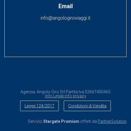
Email
info@angologiroviaggi.it
Agenzia:
Angolo Giro Srl
Partita Iva
02667400465
info Legali
info privacy
Legge 124/2017
Condizioni di Vendita
Servizio
Stargate Premium
offerti da
PartnerSolution