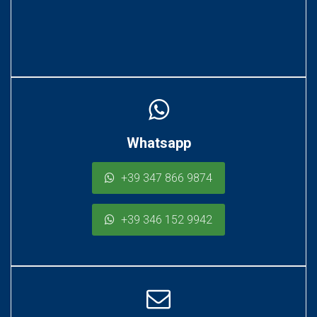
Whatsapp
+39 347 866 9874
+39 346 152 9942