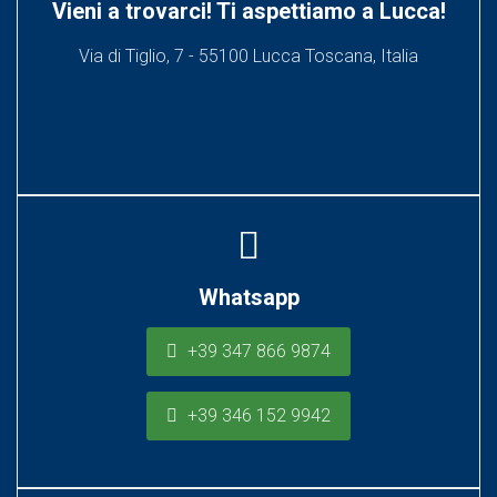
Vieni a trovarci! Ti aspettiamo a Lucca!
Via di Tiglio, 7 - 55100 Lucca Toscana, Italia
Whatsapp
+39 347 866 9874
+39 346 152 9942