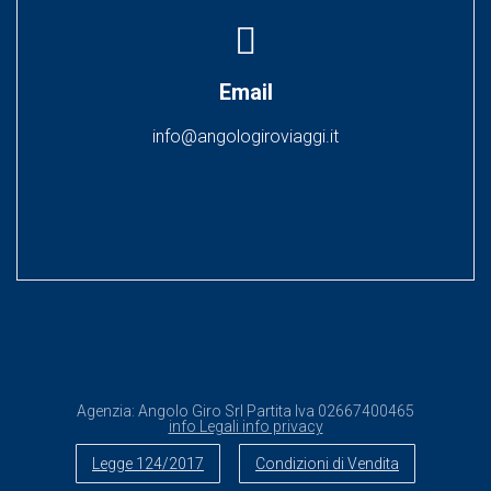
Email
info@angologiroviaggi.it
Agenzia:
Angolo Giro Srl
Partita Iva
02667400465
info Legali
info privacy
Legge 124/2017
Condizioni di Vendita