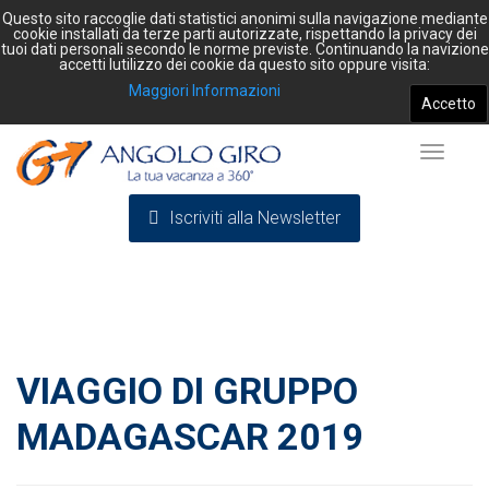
Questo sito raccoglie dati statistici anonimi sulla navigazione mediante
cookie installati da terze parti autorizzate, rispettando la privacy dei
tuoi dati personali secondo le norme previste. Continuando la navizione
accetti lutilizzo dei cookie da questo sito oppure visita:
Maggiori Informazioni
Accetto
Toggle
Iscriviti alla Newsletter
navigat
VIAGGIO DI GRUPPO
MADAGASCAR 2019